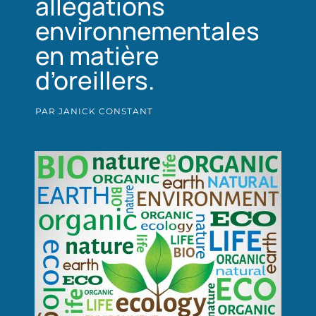
allégations
environnementales
en matière
d’oreillers.
PAR JANICK CONSTANT