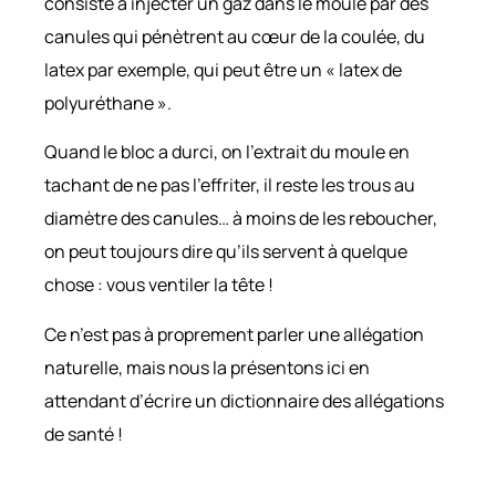
consiste à injecter un gaz dans le moule par des
canules qui pénètrent au cœur de la coulée, du
latex par exemple, qui peut être un « latex de
polyuréthane ».
Quand le bloc a durci, on l’extrait du moule en
tachant de ne pas l’effriter, il reste les trous au
diamètre des canules… à moins de les reboucher,
on peut toujours dire qu’ils servent à quelque
chose : vous ventiler la tête !
Ce n’est pas à proprement parler une allégation
naturelle, mais nous la présentons ici en
attendant d’écrire un dictionnaire des allégations
de santé !