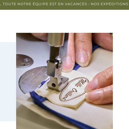
ÉQUIPE EST EN VACANCES • NOS EXPÉDITIONS DE COMMANDES 