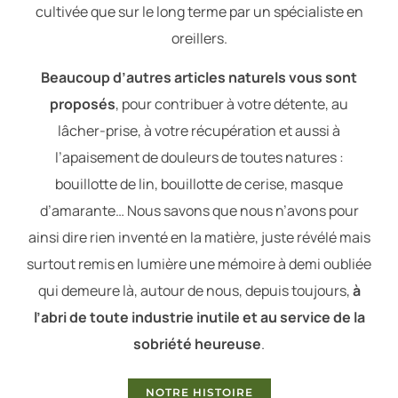
cultivée que sur le long terme par un spécialiste en
oreillers.
Beaucoup d’autres articles naturels vous sont
proposés
, pour contribuer à votre détente, au
lâcher-prise, à votre récupération et aussi à
l’apaisement de douleurs de toutes natures :
bouillotte de lin, bouillotte de cerise, masque
d’amarante… Nous savons que nous n’avons pour
ainsi dire rien inventé en la matière, juste révélé mais
surtout remis en lumière une mémoire à demi oubliée
qui demeure là, autour de nous, depuis toujours,
à
l’abri de toute industrie inutile et au service de la
sobriété heureuse
.
NOTRE HISTOIRE