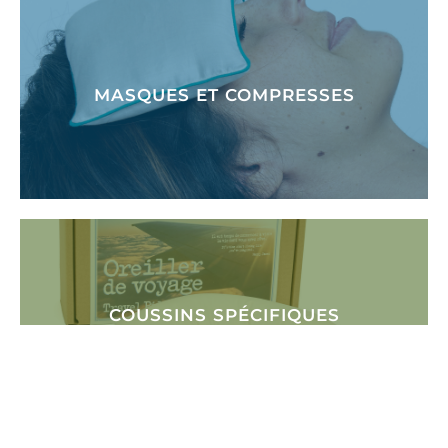
MASQUES ET COMPRESSES
VOIR LES PRODUITS
COUSSINS SPÉCIFIQUES
VOIR LES PRODUITS