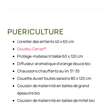
PUERICULTURE
L’oreiller des enfants 40 x 60 cm
Doudou Cerise®
Protège-matelas lit bébé 60 x 120 cm
Diffuseur aromatique d’orange douce bio
Chaussons chauffants au lin 31-35
Couette duvet toutes saisons 80 x 120 cm
Coussin de maternité en balles de grand
épeautre bio
Coussin de maternité en balles de millet bio