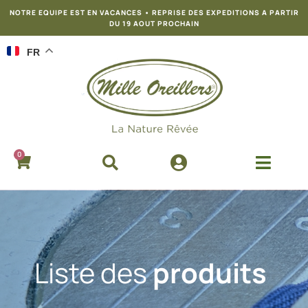
NOTRE EQUIPE EST EN VACANCES • REPRISE DES EXPEDITIONS A PARTIR
DU 19 AOUT PROCHAIN
FR
0
Liste des
produits