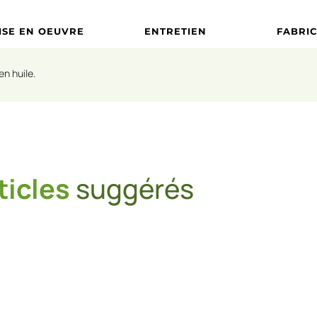
ISE EN OEUVRE
ENTRETIEN
FABRI
en huile.
ticles
suggérés