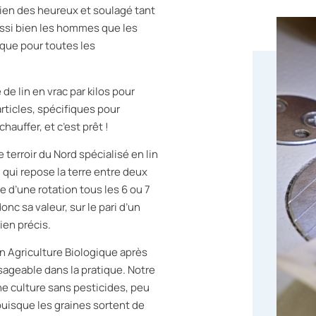
 bien des heureux et soulagé tant
ssi bien les hommes que les
ique pour toutes les
de lin en vrac par kilos pour
rticles, spécifiques pour
hauffer, et c’est prêt !
 terroir du Nord spécialisé en lin
e, qui repose la terre entre deux
 d’une rotation tous les 6 ou 7
onc sa valeur, sur le pari d’un
en précis.
n Agriculture Biologique après
sageable dans la pratique. Notre
ne culture sans pesticides, peu
uisque les graines sortent de