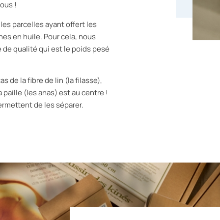
ous !
es parcelles ayant offert les
ches en huile. Pour cela, nous
 de qualité qui est le poids pesé
 de la fibre de lin (la filasse),
a paille (les anas) est au centre !
rmettent de les séparer.