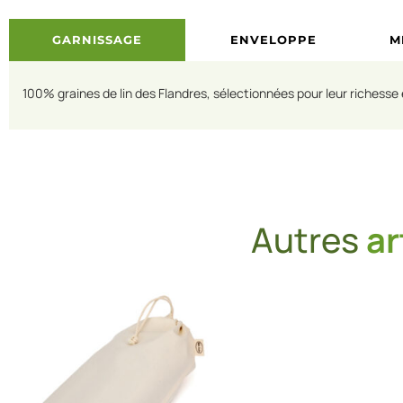
GARNISSAGE
ENVELOPPE
M
100% graines de lin des Flandres, sélectionnées pour leur richesse 
Autres
ar