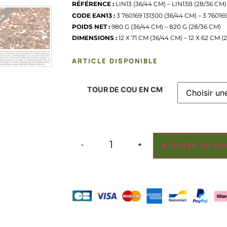
RÉFÉRENCE :
LIN13 (36/44 CM) – LIN13B (28/36 CM)
CODE EAN13 :
3 760169 131300 (36/44 CM) – 3 76016
POIDS NET :
980 G (36/44 CM) – 820 G (28/36 CM)
DIMENSIONS :
12 X 71 CM (36/44 CM) – 12 X 62 CM (
ARTICLE DISPONIBLE
TOUR DE COU EN CM
-
+
AJOUTER AU PA