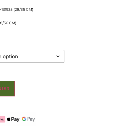
9 131935 (28/36 CM)
28/36 CM)
NIER