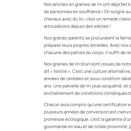
Nos articles en graines de lin ont déjà fait
de personnes en souffrance ! On soigne au
chevaux avec du lin, c’est un remède class
articulations depuis des siècles !
Nos grands-parents se procuraient la farine 
préparer leurs propres remèdes. Avec nos a
chacune des parties du corps, il suffit de réc
Nos graines de lin brun sont issues de notre
dit « textile ». C’est une culture alternativ
années de céréales et sous condition idéale
ans. Une parcelle de lin joue sa qualité, et d
enchaînement de conditions climatiques bi
Chacun aura compris qu’une certification e
plusieurs années de conversion est inenvi
promesse écologique, c’est la garantie d’u
gourmande en eau et de totale proximité, p