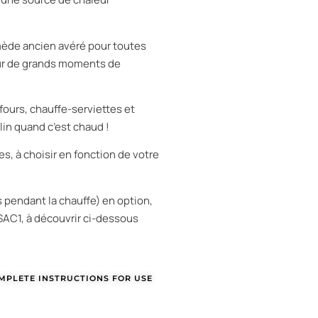
remède ancien avéré pour toutes
pour de grands moments de
fours, chauffe-serviettes et
lin quand c’est chaud !
, à choisir en fonction de votre
 pendant la chauffe) en option,
SAC1, à découvrir ci-dessous
MPLETE INSTRUCTIONS FOR USE