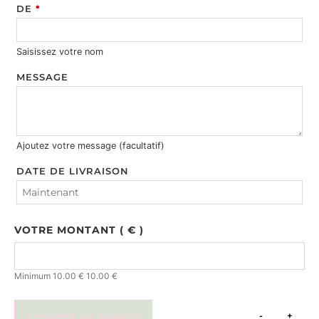
DE
*
Saisissez votre nom
MESSAGE
Ajoutez votre message (facultatif)
DATE DE LIVRAISON
VOTRE MONTANT
( € )
Minimum
10.00
€
10.00
€
-
+
AJOUTER AU PANIER