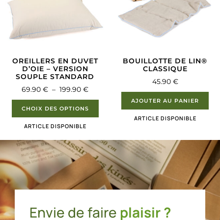
OREILLERS EN DUVET
BOUILLOTTE DE LIN®
D’OIE – VERSION
CLASSIQUE
SOUPLE STANDARD
45.90
€
69.90
€
–
199.90
€
AJOUTER AU PANIER
CHOIX DES OPTIONS
ARTICLE DISPONIBLE
ARTICLE DISPONIBLE
Envie de faire
plaisir ?