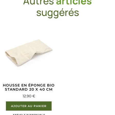
Autres
articles
suggérés
HOUSSE EN ÉPONGE BIO
STANDARD 20 X 40 CM
12.90
€
AJOUTER AU PANIER