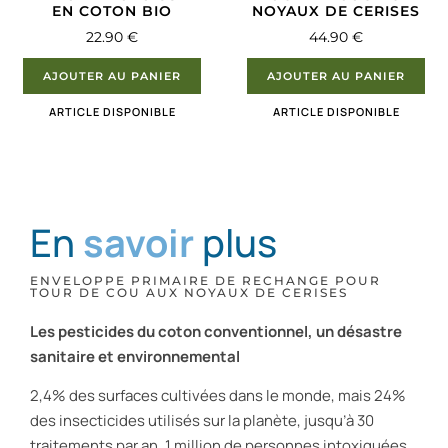
EN COTON BIO
NOYAUX DE CERISES
22.90
€
44.90
€
AJOUTER AU PANIER
AJOUTER AU PANIER
ARTICLE DISPONIBLE
ARTICLE DISPONIBLE
En
savoir
plus
ENVELOPPE PRIMAIRE DE RECHANGE POUR
TOUR DE COU AUX NOYAUX DE CERISES
Les pesticides du coton conventionnel, un désastre
sanitaire et environnemental
2,4% des surfaces cultivées dans le monde, mais 24%
des insecticides utilisés sur la planète, jusqu’à 30
traitements par an, 1 million de personnes intoxiquées