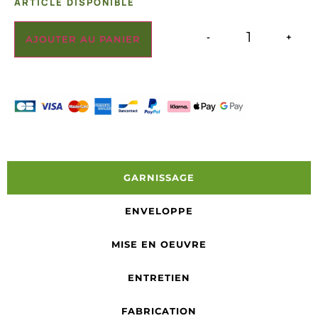
ARTICLE DISPONIBLE
-
+
AJOUTER AU PANIER
GARNISSAGE
ENVELOPPE
MISE EN OEUVRE
ENTRETIEN
FABRICATION