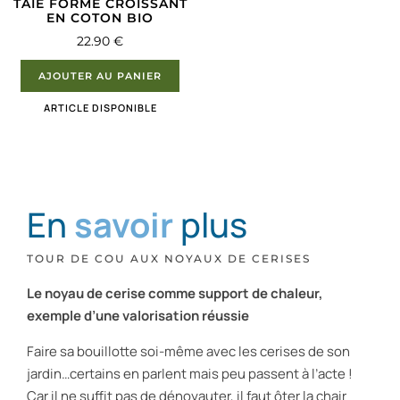
TAIE FORME CROISSANT
EN COTON BIO
22.90
€
AJOUTER AU PANIER
ARTICLE DISPONIBLE
En
savoir
plus
TOUR DE COU AUX NOYAUX DE CERISES
Le noyau de cerise comme support de chaleur,
exemple d’une valorisation réussie
Faire sa bouillotte soi-même avec les cerises de son
jardin…certains en parlent mais peu passent à l’acte !
Car il ne suffit pas de dénoyauter, il faut ôter la chair