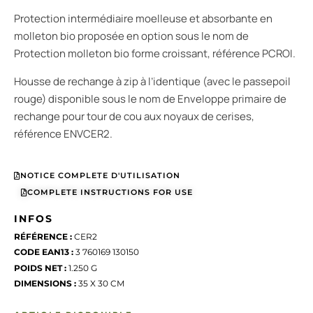
Protection intermédiaire moelleuse et absorbante en
molleton bio proposée en option sous le nom de
Protection molleton bio forme croissant, référence PCROI.
Housse de rechange à zip à l’identique (avec le passepoil
rouge) disponible sous le nom de Enveloppe primaire de
rechange pour tour de cou aux noyaux de cerises,
référence ENVCER2.
NOTICE COMPLETE D'UTILISATION
COMPLETE INSTRUCTIONS FOR USE
INFOS
RÉFÉRENCE :
CER2
CODE EAN13 :
3 760169 130150
POIDS NET :
1.250 G
DIMENSIONS :
35 X 30 CM