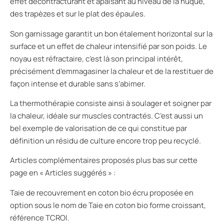
effet décontracturant et apaisant au niveau de la nuque,
des trapèzes et sur le plat des épaules.
Son garnissage garantit un bon étalement horizontal sur la
surface et un effet de chaleur intensifié par son poids. Le
noyau est réfractaire, c’est là son principal intérêt,
précisément d’emmagasiner la chaleur et de la restituer de
façon intense et durable sans s’abimer.
La thermothérapie consiste ainsi à soulager et soigner par
la chaleur, idéale sur muscles contractés. C’est aussi un
bel exemple de valorisation de ce qui constitue par
définition un résidu de culture encore trop peu recyclé.
Articles complémentaires proposés plus bas sur cette
page en « Articles suggérés » :
Taie de recouvrement en coton bio écru proposée en
option sous le nom de Taie en coton bio forme croissant,
référence TCROI.