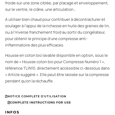
froide sur une zone ciblée, par placage et enveloppement,
sur le ventre, le crâne, une articulation…
A utiliser bien chaud pour contribuer à décontracturer et
soulager à l’appui de la richesse en huile des graines de lin,
ou à l’inverse franchement froid au sortir du congélateur,
pour obtenir le principe d’une compresse anti-
inflammatoire des plus efficaces.
Housse en coton bio lavable disponible en option, sous le
nom de « Housse coton bio pour Compresse Numéro 1 »,
référence TLIN10, directement accessible ci-dessous dans
« Article suggéré ». Elle peut être laissée sur la compresse
pendant qu’on la réchauffe.
NOTICE COMPLETE D'UTILISATION
COMPLETE INSTRUCTIONS FOR USE
INFOS