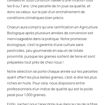
céréales et sous condition idéale d’une rotation tous
les 6 ou 7 ans. Une parcelle de lin joue sa qualité, et
donc sa valeur, sur le pari d’un enchaînement de
conditions climatiques bien précis.
Chacun aura compris qu’une certification en Agriculture
Biologique après plusieurs années de conversion est
inenvisageable dans la pratique. Notre promesse
écologique, c’est la garantie d’une culture sans
pesticides, peu gourmande en eau et de totale
proximité, puisque les graines sortent de terre et sont
préparées tout près de chez nous !
Notre sélection se porte chaque année sur les parcelles
ayant offert les plus belles graines, c’est-à-dire les plus
riches en huile. Pour cela, nous disposons entre
professionnels d’un indice de qualité qui est le poids
pesé pour 1.000 graines.
Enfin, sachez pour l’anecdote que dans le cas de la fibre