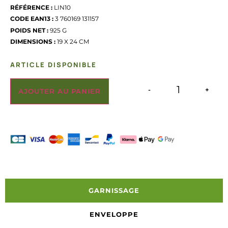
RÉFÉRENCE :
LIN10
CODE EAN13 :
3 760169 131157
POIDS NET :
925 G
DIMENSIONS :
19 X 24 CM
ARTICLE DISPONIBLE
-
+
AJOUTER AU PANIER
GARNISSAGE
ENVELOPPE