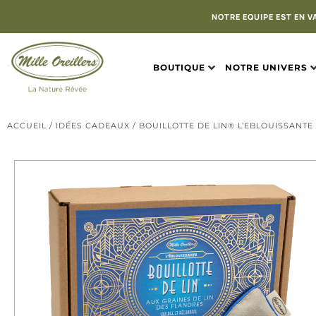
NOTRE EQUIPE EST EN V
BOUTIQUE
NOTRE UNIVERS
ACCUEIL
/
IDÉES CADEAUX
/ BOUILLOTTE DE LIN® L’EBLOUISSANTE