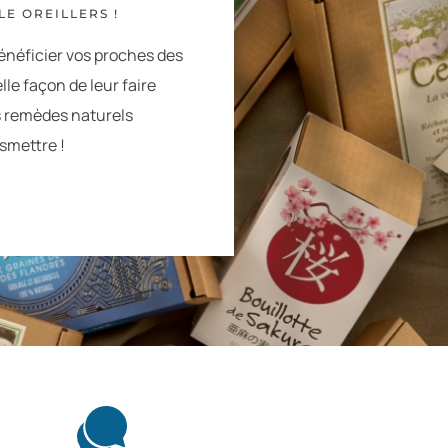
E OREILLERS !
énéficier vos proches des
lle façon de leur faire
s remèdes naturels
nsmettre !