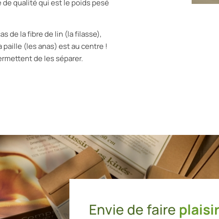
 de qualité qui est le poids pesé
 de la fibre de lin (la filasse),
a paille (les anas) est au centre !
rmettent de les séparer.
Envie de faire
plaisir