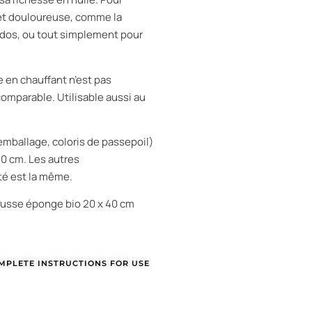
 et douloureuse, comme la
du dos, ou tout simplement pour
e en chauffant n’est pas
comparable. Utilisable aussi au
mballage, coloris de passepoil)
0 cm. Les autres
ité est la même.
ousse éponge bio 20 x 40 cm
MPLETE INSTRUCTIONS FOR USE