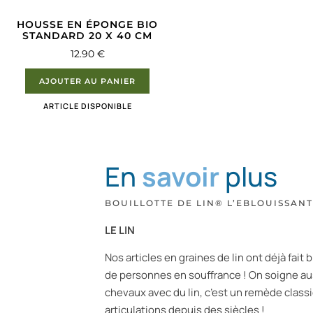
HOUSSE EN ÉPONGE BIO
STANDARD 20 X 40 CM
12.90
€
AJOUTER AU PANIER
ARTICLE DISPONIBLE
En
savoir
plus
BOUILLOTTE DE LIN® L’EBLOUISSAN
LE LIN
Nos articles en graines de lin ont déjà fait
de personnes en souffrance ! On soigne au
chevaux avec du lin, c’est un remède class
articulations depuis des siècles !