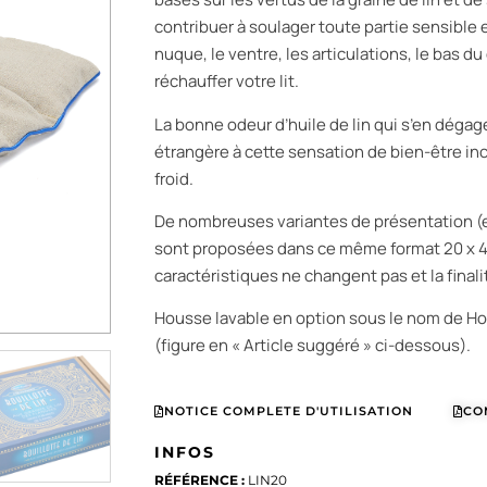
contribuer à soulager toute partie sensible
nuque, le ventre, les articulations, le bas 
réchauffer votre lit.
La bonne odeur d’huile de lin qui s’en dégag
étrangère à cette sensation de bien-être in
froid.
De nombreuses variantes de présentation (e
sont proposées dans ce même format 20 x 4
caractéristiques ne changent pas et la final
Housse lavable en option sous le nom de H
(figure en « Article suggéré » ci-dessous).
NOTICE COMPLETE D'UTILISATION
CO
INFOS
RÉFÉRENCE :
LIN20