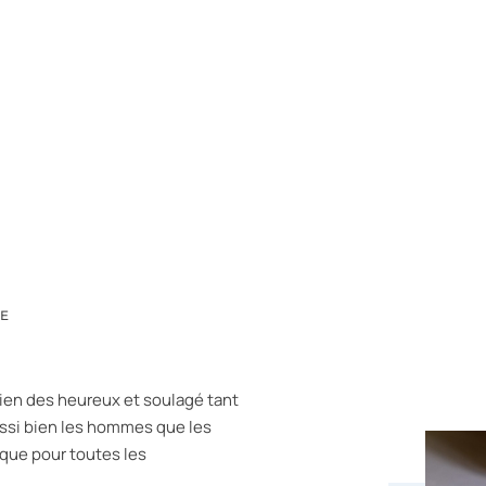
TE
 bien des heureux et soulagé tant
ssi bien les hommes que les
ique pour toutes les