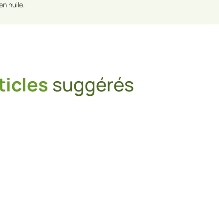
en huile.
ticles
suggérés