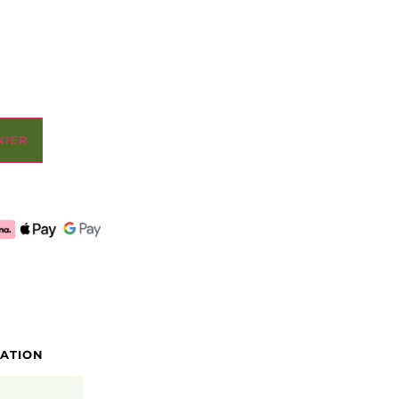
NIER
CATION