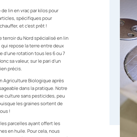
de lin en vrac par kilos pour
rticles, spécifiques pour
hauffer, et c’est prêt !
 terroir du Nord spécialisé en lin
e, qui repose la terre entre deux
 d’une rotation tous les 6 ou 7
onc sa valeur, sur le pari d’un
en précis.
n Agriculture Biologique après
sageable dans la pratique. Notre
ne culture sans pesticides, peu
uisque les graines sortent de
ous !
es parcelles ayant offert les
ches en huile. Pour cela, nous