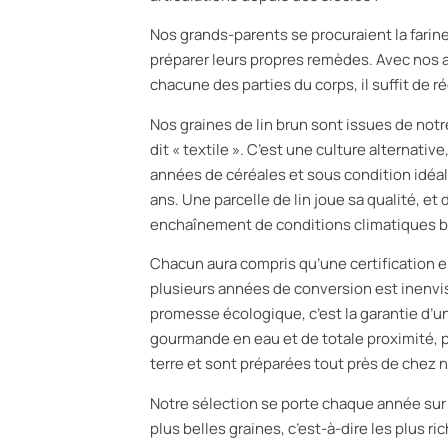
Nos grands-parents se procuraient la farine 
préparer leurs propres remèdes. Avec nos a
chacune des parties du corps, il suffit de réc
Nos graines de lin brun sont issues de notre
dit « textile ». C’est une culture alternativ
années de céréales et sous condition idéale
ans. Une parcelle de lin joue sa qualité, et d
enchaînement de conditions climatiques bi
Chacun aura compris qu’une certification e
plusieurs années de conversion est inenvi
promesse écologique, c’est la garantie d’u
gourmande en eau et de totale proximité, p
terre et sont préparées tout près de chez n
Notre sélection se porte chaque année sur l
plus belles graines, c’est-à-dire les plus ri