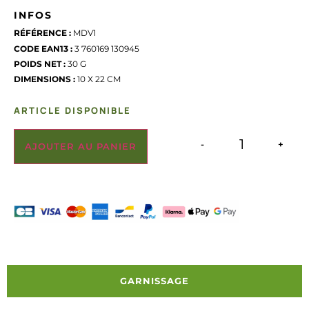
INFOS
RÉFÉRENCE :
MDV1
CODE EAN13 :
3 760169 130945
POIDS NET :
30 G
DIMENSIONS :
10 X 22 CM
ARTICLE DISPONIBLE
-
+
AJOUTER AU PANIER
GARNISSAGE