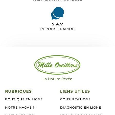
S.A.V
RÉPONSE RAPIDE
RUBRIQUES
LIENS UTILES
BOUTIQUE EN LIGNE
CONSULTATIONS
NOTRE MAGASIN
DIAGNOSTIC EN LIGNE