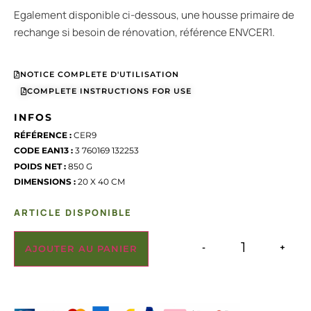
Egalement disponible ci-dessous, une housse primaire de
rechange si besoin de rénovation, référence ENVCER1.
NOTICE COMPLETE D'UTILISATION
COMPLETE INSTRUCTIONS FOR USE
INFOS
RÉFÉRENCE :
CER9
CODE EAN13 :
3 760169 132253
POIDS NET :
850 G
DIMENSIONS :
20 X 40 CM
ARTICLE DISPONIBLE
-
+
AJOUTER AU PANIER