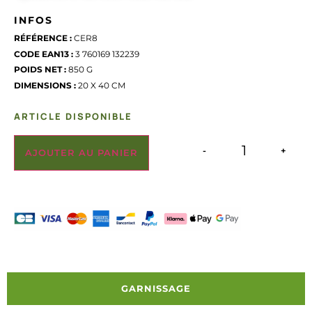
INFOS
RÉFÉRENCE :
CER8
CODE EAN13 :
3 760169 132239
POIDS NET :
850 G
DIMENSIONS :
20 X 40 CM
ARTICLE DISPONIBLE
-
+
AJOUTER AU PANIER
GARNISSAGE