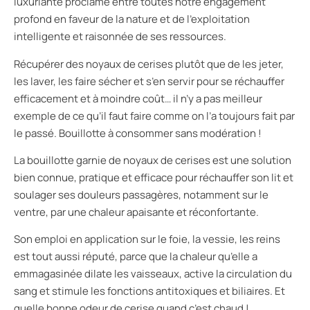
luxuriante proclame entre toutes notre engagement
profond en faveur de la nature et de l’exploitation
intelligente et raisonnée de ses ressources.
Récupérer des noyaux de cerises plutôt que de les jeter,
les laver, les faire sécher et s’en servir pour se réchauffer
efficacement et à moindre coût… il n’y a pas meilleur
exemple de ce qu’il faut faire comme on l’a toujours fait par
le passé. Bouillotte à consommer sans modération !
La bouillotte garnie de noyaux de cerises est une solution
bien connue, pratique et efficace pour réchauffer son lit et
soulager ses douleurs passagères, notamment sur le
ventre, par une chaleur apaisante et réconfortante.
Son emploi en application sur le foie, la vessie, les reins
est tout aussi réputé, parce que la chaleur qu’elle a
emmagasinée dilate les vaisseaux, active la circulation du
sang et stimule les fonctions antitoxiques et biliaires. Et
quelle bonne odeur de cerise quand c’est chaud !