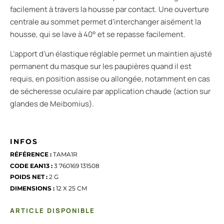
facilement à travers la housse par contact. Une ouverture
centrale au sommet permet d’interchanger aisément la
housse, qui se lave à 40° et se repasse facilement.
L’apport d’un élastique réglable permet un maintien ajusté
permanent du masque sur les paupières quand il est
requis, en position assise ou allongée, notamment en cas
de sécheresse oculaire par application chaude (action sur
glandes de Meibomius).
INFOS
RÉFÉRENCE :
TAMA1R
CODE EAN13 :
3 760169 131508
POIDS NET :
2 G
DIMENSIONS :
12 X 25 CM
ARTICLE DISPONIBLE