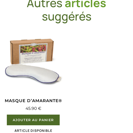
Autres
articles
suggérés
MASQUE D’AMARANTE®
45.90
€
AJOUTER AU PANIER
ARTICLE DISPONIBLE