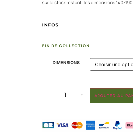
sur le stock restant, les dimensions 140×19
INFOS
FIN DE COLLECTION
DIMENSIONS
-
+
AJOUTER AU PA