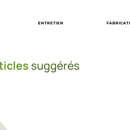
ENTRETIEN
FABRICAT
ticles
suggérés