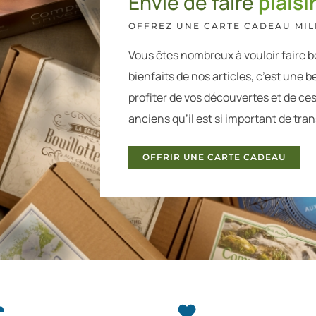
Envie de faire
plaisir
OFFREZ UNE CARTE CADEAU MILL
Vous êtes nombreux à vouloir faire b
bienfaits de nos articles, c’est une be
profiter de vos découvertes et de ce
anciens qu’il est si important de tra
OFFRIR UNE CARTE CADEAU