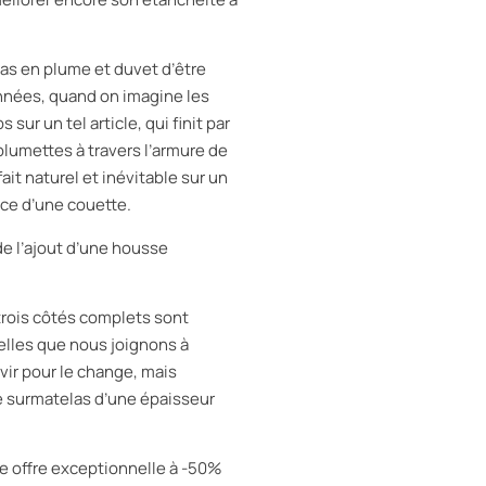
as en plume et duvet d’être
années, quand on imagine les
ur un tel article, qui finit par
plumettes à travers l’armure de
it naturel et inévitable sur un
ence d’une couette.
de l’ajout d’une housse
rois côtés complets sont
lles que nous joignons à
rvir pour le change, mais
de surmatelas d’une épaisseur
tre offre exceptionnelle à -50%