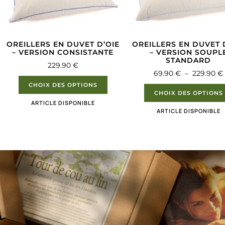
OREILLERS EN DUVET D’OIE
OREILLERS EN DUVET 
– VERSION CONSISTANTE
– VERSION SOUPL
STANDARD
229.90
€
69.90
€
–
229.90
€
CHOIX DES OPTIONS
CHOIX DES OPTIONS
ARTICLE DISPONIBLE
ARTICLE DISPONIBLE