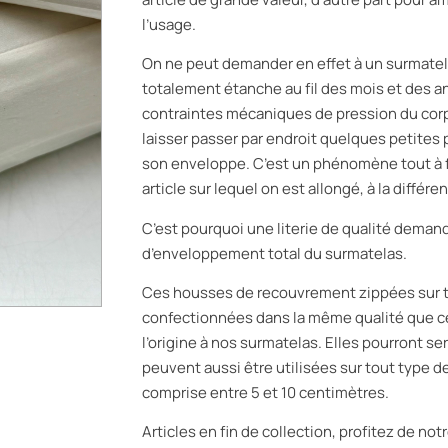
l’usage.
On ne peut demander en effet à un surmatel
totalement étanche au fil des mois et des 
contraintes mécaniques de pression du corps s
laisser passer par endroit quelques petites 
son enveloppe. C’est un phénomène tout à fa
article sur lequel on est allongé, à la différ
C’est pourquoi une literie de qualité deman
d’enveloppement total du surmatelas.
Ces housses de recouvrement zippées sur t
confectionnées dans la même qualité que ce
l’origine à nos surmatelas. Elles pourront se
peuvent aussi être utilisées sur tout type 
comprise entre 5 et 10 centimètres.
Articles en fin de collection, profitez de no