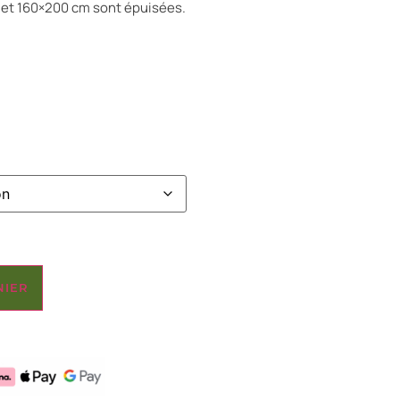
0 et 160×200 cm sont épuisées.
NIER