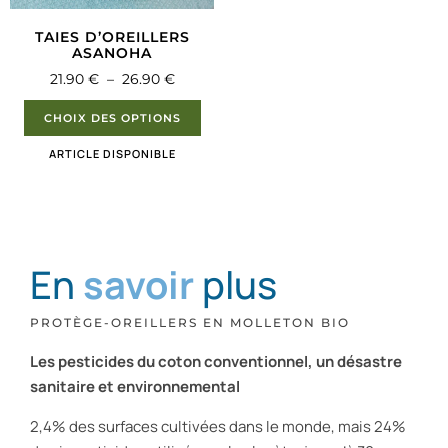
TAIES D’OREILLERS
ASANOHA
21.90
€
–
26.90
€
CHOIX DES OPTIONS
ARTICLE DISPONIBLE
En
savoir
plus
PROTÈGE-OREILLERS EN MOLLETON BIO
Les pesticides du coton conventionnel, un désastre
sanitaire et environnemental
2,4% des surfaces cultivées dans le monde, mais 24%