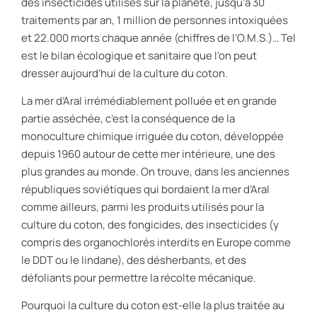
des insecticides utilisés sur la planète, jusqu’à 30
traitements par an, 1 million de personnes intoxiquées
et 22.000 morts chaque année (chiffres de l’O.M.S.)… Tel
est le bilan écologique et sanitaire que l’on peut
dresser aujourd’hui de la culture du coton.
La mer d’Aral irrémédiablement polluée et en grande
partie asséchée, c’est la conséquence de la
monoculture chimique irriguée du coton, développée
depuis 1960 autour de cette mer intérieure, une des
plus grandes au monde. On trouve, dans les anciennes
républiques soviétiques qui bordaient la mer d’Aral
comme ailleurs, parmi les produits utilisés pour la
culture du coton, des fongicides, des insecticides (y
compris des organochlorés interdits en Europe comme
le DDT ou le lindane), des désherbants, et des
défoliants pour permettre la récolte mécanique.
Pourquoi la culture du coton est-elle la plus traitée au