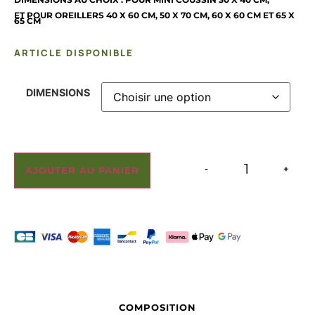
ET POUR OREILLERS 40 X 60 CM, 50 X 70 CM, 60 X 60 CM ET 65 X
65 CM
ARTICLE DISPONIBLE
DIMENSIONS
-
+
AJOUTER AU PANIER
COMPOSITION