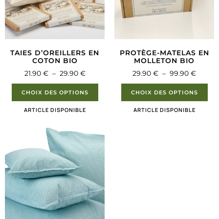
TAIES D’OREILLERS EN
PROTÈGE-MATELAS EN
COTON BIO
MOLLETON BIO
21.90
€
–
29.90
€
29.90
€
–
99.90
€
CHOIX DES OPTIONS
CHOIX DES OPTIONS
ARTICLE DISPONIBLE
ARTICLE DISPONIBLE