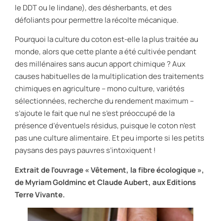
le DDT ou le lindane), des désherbants, et des
défoliants pour permettre la récolte mécanique.
Pourquoi la culture du coton est-elle la plus traitée au
monde, alors que cette plante a été cultivée pendant
des millénaires sans aucun apport chimique ? Aux
causes habituelles de la multiplication des traitements
chimiques en agriculture – mono culture, variétés
sélectionnées, recherche du rendement maximum –
s’ajoute le fait que nul ne s’est préoccupé de la
présence d’éventuels résidus, puisque le coton n’est
pas une culture alimentaire. Et peu importe si les petits
paysans des pays pauvres s’intoxiquent !
Extrait de l’ouvrage « Vêtement, la fibre écologique »,
de Myriam Goldminc et Claude Aubert, aux Editions
Terre Vivante.