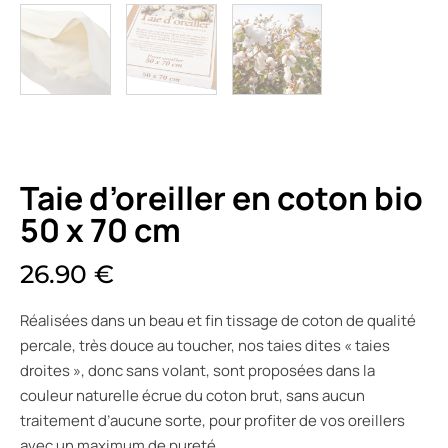
Taie d’oreiller en coton bio
50 x 70 cm
26.90
€
Réalisées dans un beau et fin tissage de coton de qualité
percale, très douce au toucher, nos taies dites « taies
droites », donc sans volant, sont proposées dans la
couleur naturelle écrue du coton brut, sans aucun
traitement d’aucune sorte, pour profiter de vos oreillers
avec un maximum de pureté.