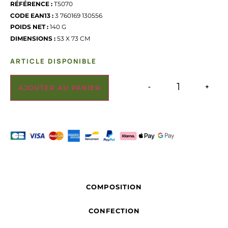
RÉFÉRENCE :
T5070
CODE EAN13 :
3 760169 130556
POIDS NET :
140 G
DIMENSIONS :
53 X 73 CM
ARTICLE DISPONIBLE
-
+
AJOUTER AU PANIER
COMPOSITION
CONFECTION