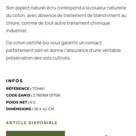
Son aspect naturel écru correspond à la couleur naturelle
du coton, avec absence de traitement de blanchiment au
chlore, comme de tout autre traitement chimique
industriel.
Ce coton certifié bio vous garantit un contact
parfaitement sain et donne l’assurance d’une véritable
préservation des sols cultivés.
INFOS
RÉFÉRENCE :
TOMA1
CODE EAN13 :
3 760169 131706
POIDS NET :
6 G
DIMENSIONS :
36 X 42 CM
ARTICLE DISPONIBLE