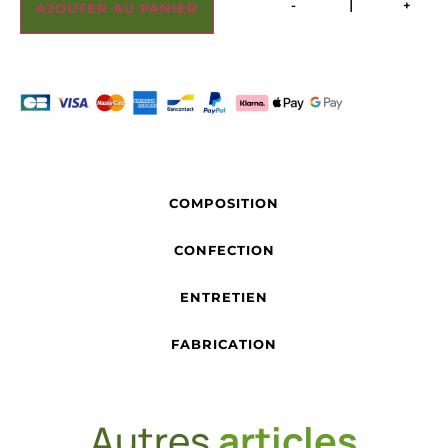
-
+
AJOUTER AU PANIER
COMPOSITION
CONFECTION
ENTRETIEN
FABRICATION
Autres
articles