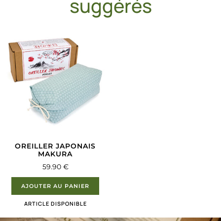
suggérés
OREILLER JAPONAIS
MAKURA
59.90
€
AJOUTER AU PANIER
ARTICLE DISPONIBLE