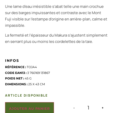
Une lame d’eau irrésistible s’abat telle une main crochue
sur des barges impuissantes et contraste avec le Mont
Fuji visible sur l’estampe d’origine en arrière-plan, calme et
impassible.
La fermeté et l’épaisseur du Makura s’ajustent simplement
en serrant plus ou moins les cordelettes de la taie.
INFOS
RÉFÉRENCE :
TOJA4
CODE EAN13 :
3 760169 131867
POIDS NET :
45 G
DIMENSIONS :
25 X 43 CM
ARTICLE DISPONIBLE
-
+
AJOUTER AU PANIER