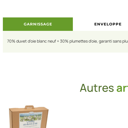
GARNISSAGE
ENVELOPPE
70% duvet d'oie blanc neuf + 30% plumettes d'oie, garanti sans pl
Autres
ar