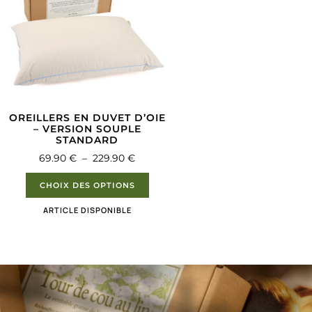
OREILLERS EN DUVET D’OIE
– VERSION SOUPLE
STANDARD
69.90
€
–
229.90
€
CHOIX DES OPTIONS
ARTICLE DISPONIBLE