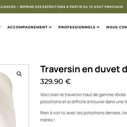
ACANCES • REPRISE DES EXPEDITIONS A PARTIR DU 19 AOUT PROCHAIN
ACCOMPAGNEMENT
PROFESSIONNELS
NOUS CO
Traversin en duvet 
329.90
€
Voici bien le traversin haut de gamme rêvée
polochons et si difficile à trouver dans une te
Rien à voir ici avec les polochons denses, 
mères !