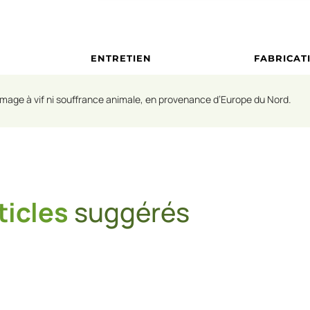
ENTRETIEN
FABRICAT
umage à vif ni souffrance animale, en provenance d’Europe du Nord.
ticles
suggérés