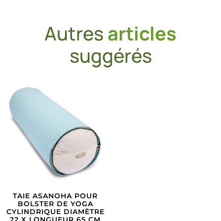
Autres
articles
suggérés
TAIE ASANOHA POUR
BOLSTER DE YOGA
CYLINDRIQUE DIAMÈTRE
22 X LONGUEUR 65 CM