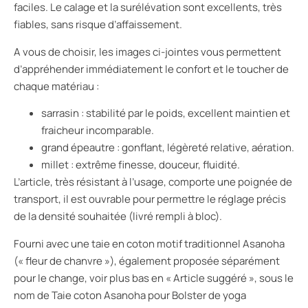
faciles. Le calage et la surélévation sont excellents, très
fiables, sans risque d’affaissement.
A vous de choisir, les images ci-jointes vous permettent
d’appréhender immédiatement le confort et le toucher de
chaque matériau :
sarrasin : stabilité par le poids, excellent maintien et
fraicheur incomparable.
grand épeautre : gonflant, légèreté relative, aération.
millet : extrême finesse, douceur, fluidité.
L’article, très résistant à l’usage, comporte une poignée de
transport, il est ouvrable pour permettre le réglage précis
de la densité souhaitée (livré rempli à bloc).
Fourni avec une taie en coton motif traditionnel Asanoha
(« fleur de chanvre »), également proposée séparément
pour le change, voir plus bas en « Article suggéré », sous le
nom de Taie coton Asanoha pour Bolster de yoga