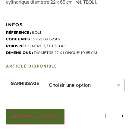
cylindrique diamètre 22 x 65 cm , réf. TBOL1.
INFOS
RÉFÉRENCE :
BOL1
CODE EAN13 :
3 760169 132307
POIDS NET :
ENTRE 3,3 ET 3,8 KG
DIMENSIONS :
DIAMÈTRE 22 X LONGUEUR 65 CM
ARTICLE DISPONIBLE
GARNISSAGE
-
+
AJOUTER AU PANIER