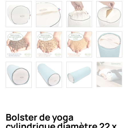
Bolster de yoga
cylindrique diamètre 22 x