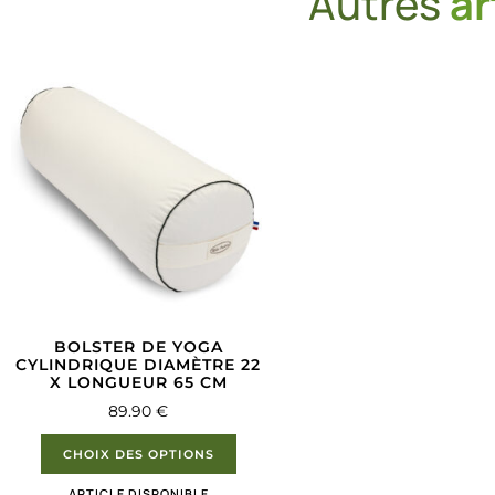
Autres
ar
BOLSTER DE YOGA
CYLINDRIQUE DIAMÈTRE 22
X LONGUEUR 65 CM
89.90
€
CHOIX DES OPTIONS
ARTICLE DISPONIBLE