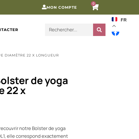
0
MON COMPTE
FR
NTACTER
UE DIAMÈTRE 22 X LONGUEUR
olster de yoga
e 22 x
ecouvrir notre Bolster de yoga
OL1, elle correspond exactement