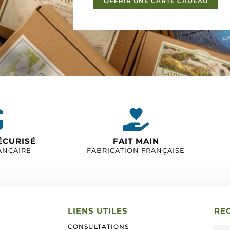
OFFRIR UNE CARTE CADEAU
ÉCURISÉ
FAIT MAIN
ANCAIRE
FABRICATION FRANÇAISE
LIENS UTILES
RE
CONSULTATIONS