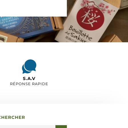
S.A.V
RÉPONSE RAPIDE
CHERCHER