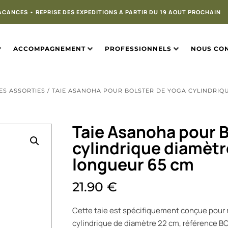
ACANCES • REPRISE DES EXPEDITIONS A PARTIR DU 19 AOUT PROCHAIN
ACCOMPAGNEMENT
PROFESSIONNELS
NOUS CO
ES ASSORTIES
/ TAIE ASANOHA POUR BOLSTER DE YOGA CYLINDRIQ
Taie Asanoha pour B
cylindrique diamètr
longueur 65 cm
21.90
€
Cette taie est spécifiquement conçue pour r
cylindrique de diamètre 22 cm, référence B