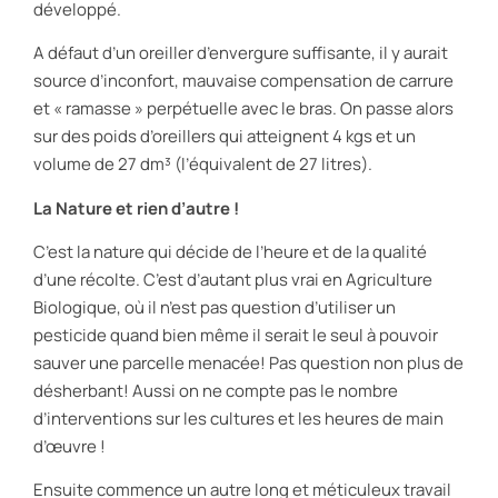
développé.
A défaut d’un oreiller d’envergure suffisante, il y aurait
source d’inconfort, mauvaise compensation de carrure
et « ramasse » perpétuelle avec le bras. On passe alors
sur des poids d’oreillers qui atteignent 4 kgs et un
volume de 27 dm³ (l’équivalent de 27 litres).
La Nature et rien d’autre !
C’est la nature qui décide de l’heure et de la qualité
d’une récolte. C’est d’autant plus vrai en Agriculture
Biologique, où il n’est pas question d’utiliser un
pesticide quand bien même il serait le seul à pouvoir
sauver une parcelle menacée! Pas question non plus de
désherbant! Aussi on ne compte pas le nombre
d’interventions sur les cultures et les heures de main
d’œuvre !
Ensuite commence un autre long et méticuleux travail