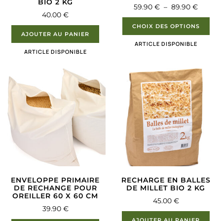
BIO 2 KG
59.90
€
–
89.90
€
40.00
€
CHOIX DES OPTIONS
AJOUTER AU PANIER
ARTICLE DISPONIBLE
ARTICLE DISPONIBLE
ENVELOPPE PRIMAIRE
RECHARGE EN BALLES
DE RECHANGE POUR
DE MILLET BIO 2 KG
OREILLER 60 X 60 CM
45.00
€
39.90
€
AJOUTER AU PANIER