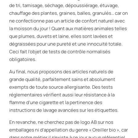
de tri, tamisage, séchage, dépoussiérage, étuvage,
chauffage des plantes, graines, balles, granulés… car on
ne confectionne pas un article de confort naturel avec
la moisson du jour ! Quant aux matières animales telles
que plumes, duvets et laine, elles sont lavées et
dégraissées pour une pureté et une innocuité totale.
Ceci fait l’objet de tests de contrôle normalisés
obligatoires.
Au final, nous proposons des articles naturels de
grande qualité, parfaitement sains et absolument
exempts de toute source allergisante. Des tests
réglementaires vérifient aussi leur résistance à la
flamme d’une cigarette et la pertinence des
instructions de lavage avancées sur les étiquettes.
En revanche, ne cherchez pas de logo AB sur nos
emballages ni d’appellation du genre « Oreiller bio », car
dans notre métier il n’existe à ce jour aucun référentiel