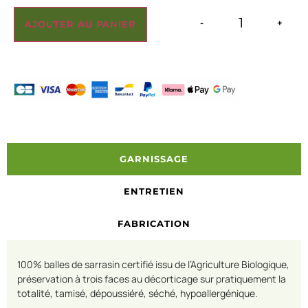
-
+
AJOUTER AU PANIER
GARNISSAGE
ENTRETIEN
FABRICATION
100% balles de sarrasin certifié issu de l’Agriculture Biologique,
préservation à trois faces au décorticage sur pratiquement la
totalité, tamisé, dépoussiéré, séché, hypoallergénique.