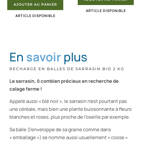
AJOUTER AU PANIER
ARTICLE DISPONIBLE
ARTICLE DISPONIBLE
En
savoir
plus
RECHARGE EN BALLES DE SARRASIN BIO 2 KG
Le sarrasin, ô combien précieux en recherche de
calage ferme !
Appelé aussi « blé noir », le sarrasin n’est pourtant pas
une céréale, mais bien une plante buissonnante à fleurs
blanches et roses, plus proche de l’oseille par exemple.
Sa balle (l’enveloppe de sa graine comme dans
« emballage ») se nomme aussi usuellement « cosse »