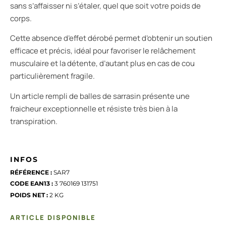
sans s’affaisser ni s’étaler, quel que soit votre poids de
corps.
Cette absence d’effet dérobé permet d’obtenir un soutien
efficace et précis, idéal pour favoriser le relâchement
musculaire et la détente, d’autant plus en cas de cou
particulièrement fragile.
Un article rempli de balles de sarrasin présente une
fraicheur exceptionnelle et résiste très bien à la
transpiration.
INFOS
RÉFÉRENCE :
SAR7
CODE EAN13 :
3 760169 131751
POIDS NET :
2 KG
ARTICLE DISPONIBLE