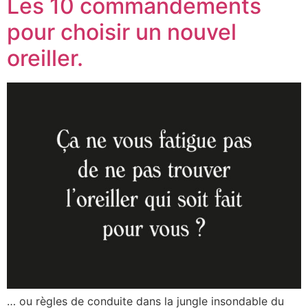
Les 10 commandements
pour choisir un nouvel
oreiller.
… ou règles de conduite dans la jungle insondable du