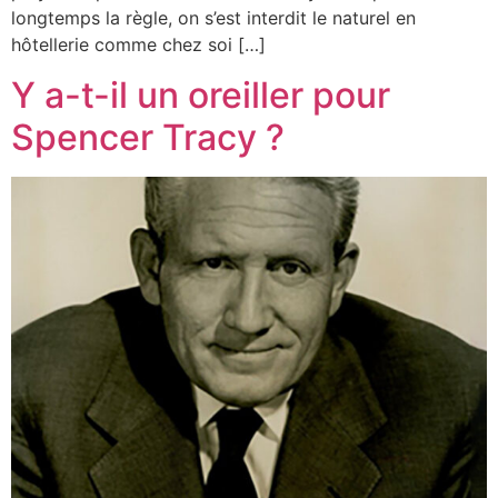
longtemps la règle, on s’est interdit le naturel en
hôtellerie comme chez soi […]
Y a-t-il un oreiller pour
Spencer Tracy ?